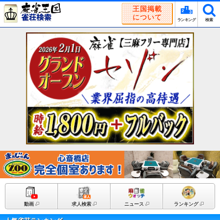
王国掲載
について
ランキング
検索
動画
求人検索
ニュース
ランキング