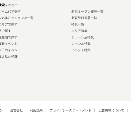
検索メニュー
ゲーム代で探す
新規オープン雀荘一覧
人気雀荘ランキング一覧
新規登録雀荘一覧
エリアで探す
特集一覧
駅で探す
エリア特集
現在地で探す
チェーン店特集
最新イベント
ジャンル特集
本日のイベント
イベント特集
最近見た雀荘
ン
運営会社
利用規約
プライバシーステートメント
広告掲載について