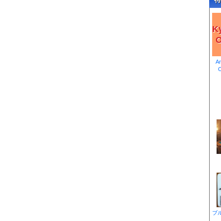
K
O
A
ブ