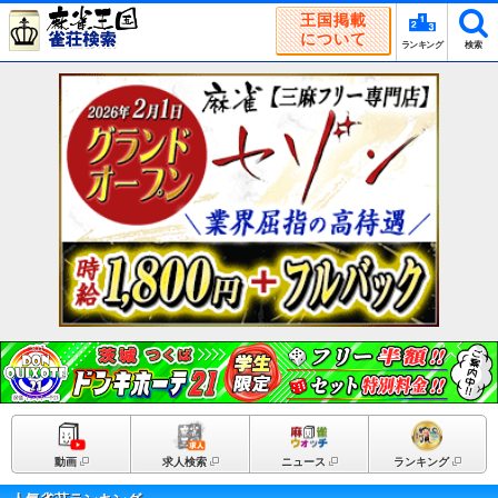
王国掲載
について
ランキング
検索
動画
求人検索
ニュース
ランキング