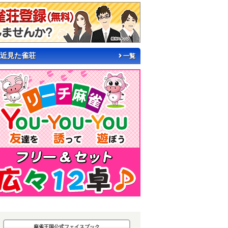
近見た雀荘
一覧
麻雀王国公式フェイスブック