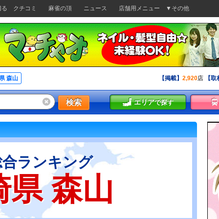
切る
クチコミ
麻雀の頂
ニュース
店舗用メニュー
▼その他
県 森山
【掲載】
2,920
店
【取
検索
エリア
で探す
総合ランキング
崎県 森山