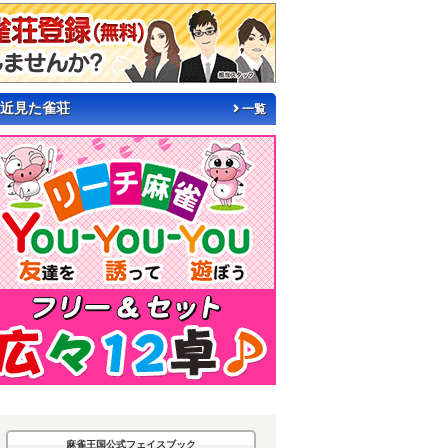
近見た雀荘
一覧
麻雀王国公式フェイスブック