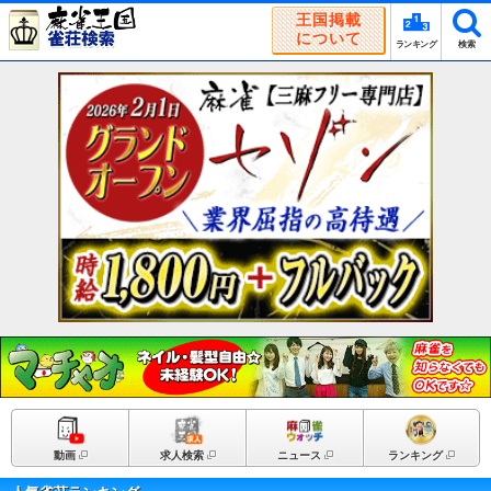
王国掲載
について
ランキング
検索
動画
求人検索
ニュース
ランキング