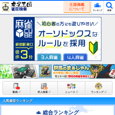
王国掲載
について
ランキング
検索
動画
求人検索
ニュース
ランキング
人気雀荘ランキング
総合ランキング