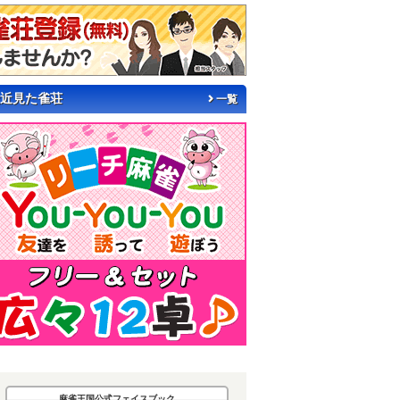
近見た雀荘
一覧
麻雀王国公式フェイスブック