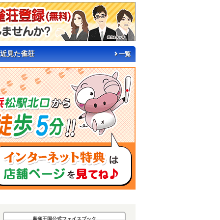
近見た雀荘
一覧
麻雀王国公式フェイスブック