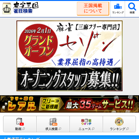
王国掲載
について
ランキング
検索
動画
求人検索
ニュース
ランキング