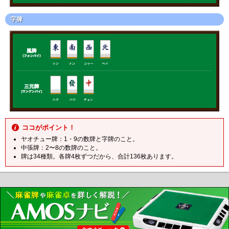
字牌
ココがポイント！
ヤオチュー牌：1・9の数牌と字牌のこと。
中張牌：2〜8の数牌のこと。
牌は34種類。各牌4枚ずつだから、合計136枚あります。