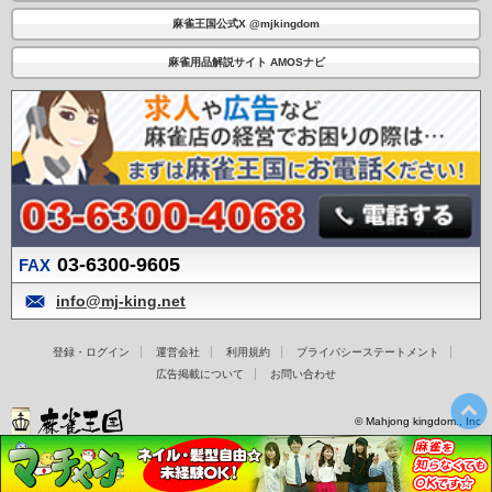
麻雀王国公式X @mjkingdom
麻雀用品解説サイト AMOSナビ
03-6300-9605
FAX
info@mj-king.net
登録・ログイン
運営会社
利用規約
プライバシーステートメント
広告掲載について
お問い合わせ
© Mahjong kingdom., Inc