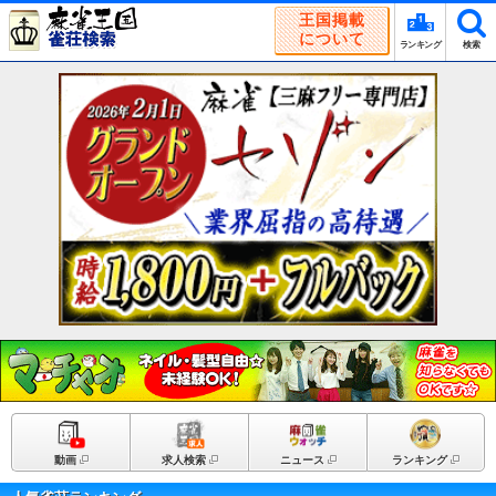
王国掲載
について
ランキング
検索
動画
求人検索
ニュース
ランキング