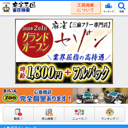
王国掲載
について
ランキング
検索
動画
求人検索
ニュース
ランキング